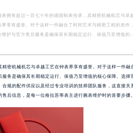
腕表拥有超过一百七十年的德国制表传承，其精密机械机芯与卓
表界享有盛誉。对于这样一件融合了时间艺术与精密工程的杰作
业维护与官方售后服务是确保其长期稳定运行、保值乃至增值的
其精密机械机芯与卓越工艺在钟表界享有盛誉。对于这样一件融
后服务是确保其长期稳定运行、保值乃至增值的核心保障。选择
、合规的配件供应以及经过专业培训的技师团队服务，这直接关
的售后信息，是每一位格拉苏蒂表主进行腕表维护时的首要步骤