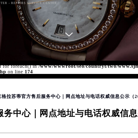
TER - REPAIRS SERVICE CENTER
d for foreach() in
/www/wwwroot/seo/countryt/two/www.sj
php
on line
174
南京格拉苏蒂官方售后服务中心｜网点地址与电话权威信息公示（20
务中心｜网点地址与电话权威信息公