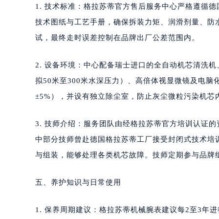
1. 技术标准：格拉苏蒂官方售后服务中心严格遵循
技术图纸与工艺手册，确保拆装力矩、润滑剂量、防
试，最终走时误差控制在品牌出厂公差范围内。
2. 设备环境：中心配备瑞士进口的全自动机芯清洗
拟50米至300米水深压力）、高倍体视显微镜及电脑
±5%），并设有独立除尘室，防止灰尘微粒污染机芯
3. 技师介绍：服务团队由经格拉苏蒂官方培训认证
中部分技师曾赴德国格拉苏蒂工厂接受封闭式技术培
与组装，能够处理各类机芯故障。技师定期参与品牌
五、养护知识与日常使用
1. 保养周期建议：格拉苏蒂机械腕表建议每2至3