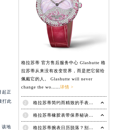
格拉苏蒂 官方售后服务中心 Glashutte 格
拉苏蒂从来没有改变世界，而是把它留给
佩戴它的人。 Glashutte will never
change the wo......
详情 >
6月起正
拨打此
2
格拉苏蒂简约而精致的手表，Lady Serenade Karree腕表
3
格拉苏蒂橡胶表带保养秘诀：守护彩虹色彩，拒绝老化
。该地
4
格拉苏蒂腕表日历脱落？别急，这里有解决妙招