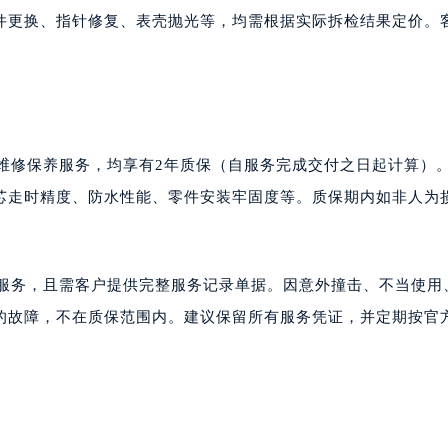
件更换、指针修复、表壳抛光等，均需根据实际拆检结果定价。
的维修保养服务，均享有2年质保（自服务完成交付之日起计算）
芯走时精度、防水性能、零件安装牢固度等。质保期内如非人为
的服务，且需客户提供完整服务记录单据。因意外撞击、不当使用
的故障，不在质保范围内。建议保留所有服务凭证，并定期按官