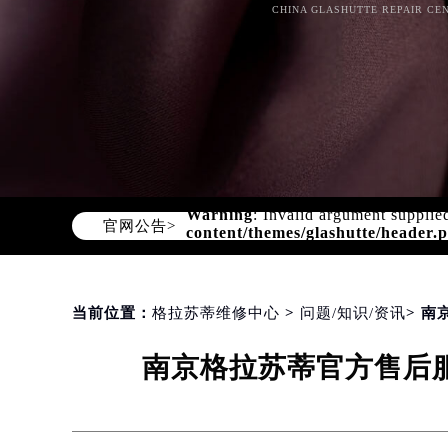
CHINA GLASHUTTE REPAIR CEN
官网公告>
Warning
: Invalid argument supplie
content/themes/glashutte/header.
当前位置：
格拉苏蒂维修中心
>
问题/知识/资讯
> 
南京格拉苏蒂官方售后服