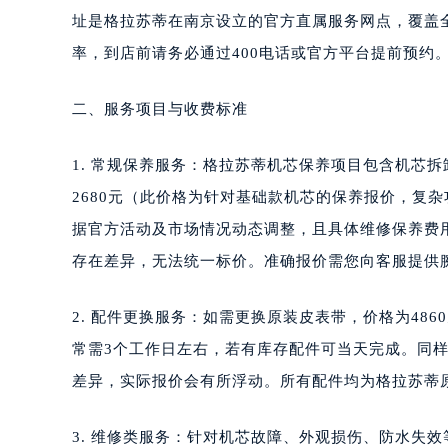
址是格拉苏蒂在南京设立的官方直属服务网点，覆盖
率，到店前请务必通过400电话或官方平台提前预约
二、服务项目与收费标准
1. 常规保养服务：格拉苏蒂机芯保养项目包含机芯
2680元（此价格为针对基础款机芯的保养报价，复
据官方活动及市场情况动态调整，且具体维修保养费
存在差异，无法统一标价。准确报价需您向客服提供
2. 配件更换服务：如需更换原装皮表带，价格为486
常需3个工作日左右，若有库存配件可当天完成。同
差异，实际报价会有所浮动。所有配件均为格拉苏蒂
3. 维修类服务：针对机芯故障、外观损伤、防水失