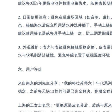
建议每3至5年更换电池并检测电路防水。若腕表长
2. 日常使用注意：避免在强磁场区域（如音响、磁
态，接触海水后应立即用清水冲洗并擦干。手动上链
建议使用摇表器或每月手动上链一次，防止润滑脂凝
3. 外观维护：表壳与表镜避免接触硬物刮擦，皮表
水与软毛刷清洁缝隙。避免将腕表置于极端温度环境（
六、用户评价
来自南京的刘先生分享：“我的格拉苏蒂六十年代系
稳定，之前每天快12秒的问题已完全解决。客服全程
上海的王女士表示：“更换原装皮表带后，质感与原