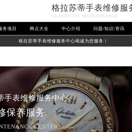
格拉苏蒂手表维修服
n in
/www/wwwroot/seo/countryt/two/www.sjmbwxjt.com/wp
GLASHUTTE MAINTENANCE
www/wwwroot/seo/countryt/two/www.sjmbwxjt.com/wp-cont
服务项目
网点大全
中心介绍
问题/知识/资讯
格拉苏蒂手表维修服务中心竭诚为您服务！
蒂手表维修服务中心
修保养服务
NTENANCE CENTER