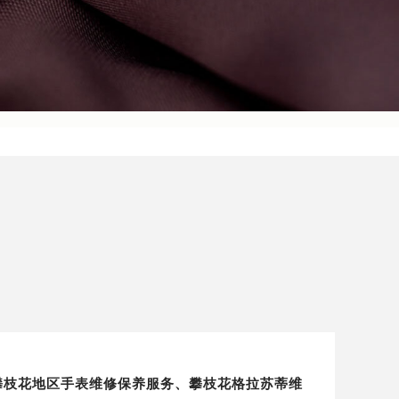
e）攀枝花地区手表维修保养服务、攀枝花格拉苏蒂维