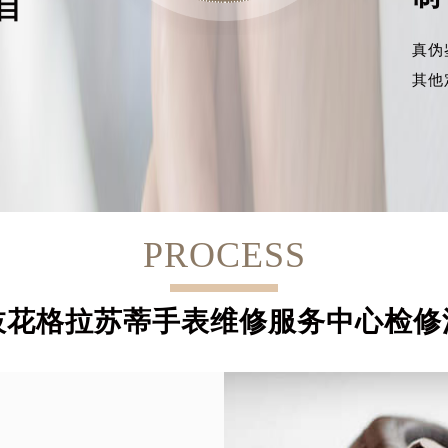
目
真伪
其他
PROCESS
枝花格拉苏蒂手表维修服务中心检修