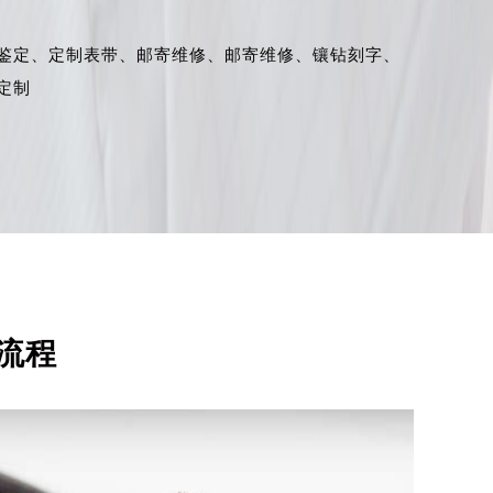
鉴定、
定制表带、
邮寄维修、
邮寄维修、
镶钻刻字、
定制
流程