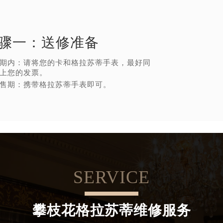
骤一：
送修准备
期内：请将您的卡和格拉苏蒂手表，最好同
上您的发票。
售期：携带格拉苏蒂手表即可。
SERVICE
攀枝花格拉苏蒂维修服务