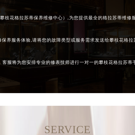
攀枝花格拉苏蒂保养维修中心）,为您提供最全的格拉苏蒂维修服务
修保养服务体验,请将您的故障类型或服务需求发送给攀枝花格
，客服将为您安排专业的修表技师进行一对一的攀枝花格拉苏蒂
SERVICE