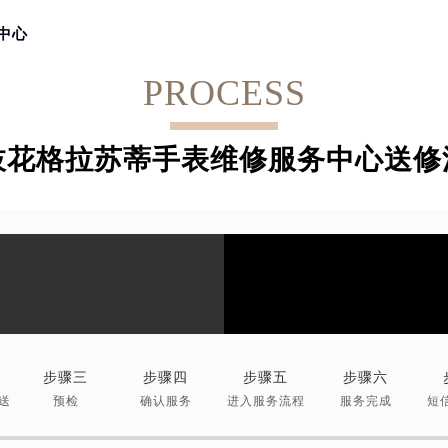
中心
PROCESS
枝花格拉苏蒂手表维修服务中心送修
步骤三
步骤四
步骤五
步骤六
送
预检
确认服务
进入服务流程
服务完成
短