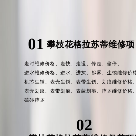
01
攀枝花格拉苏蒂维修项
走时维修价格、
走快、
走慢、
停走、
偷停、
进水维修价格、
进水、
进灰、
起雾、
生锈维修价
机芯生锈、
表壳生锈、
表带生锈、
划痕维修价格
表壳划痕、
表带划痕、
表蒙划痕、
摔坏维修价格
磕碰摔坏
02