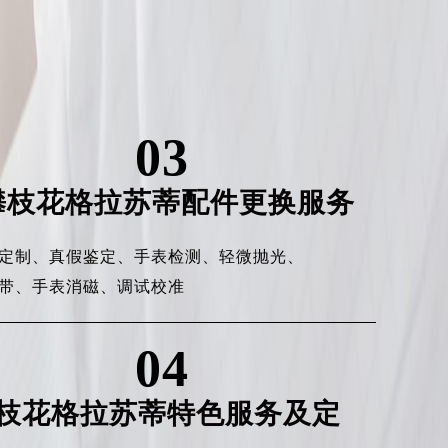
03
攀枝花格拉苏蒂配件更换服务
定制、
真假鉴定、
手表检测、
轻微抛光、
带、
手表消磁、
调试校准
04
枝花格拉苏蒂特色服务及定