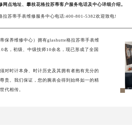
修网点地址、攀枝花格拉苏蒂客户服务电话及中心详细介绍。
格拉苏蒂手表维修服务中心电话:400-801-5382欢迎致电!
养维修中心）拥有glashutte格拉苏蒂手表维
10名，初级、中级技师10余名，现已形成了全国
必须对时计本身、时计历史及其拥有者抱有充分的
样尊贵。我们保证，您的腕表会得到始终如一的精
以世代相传。