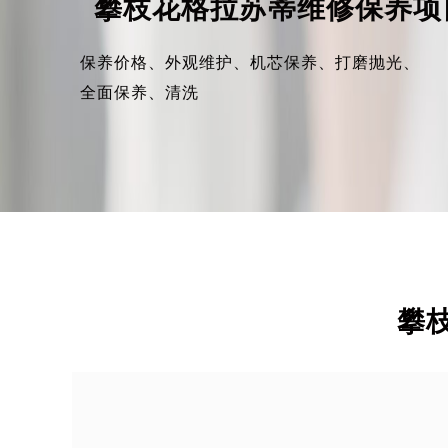
攀枝花格拉苏蒂维修保养项
保养价格、
外观维护、
机芯保养、
打磨抛光、
全面保养、
清洗
攀