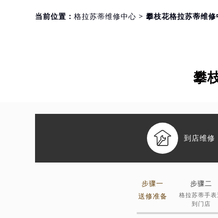
当前位置：
格拉苏蒂维修中心
> 攀枝花格拉苏蒂维修
攀

到店维修
步骤一
步骤二
格拉苏蒂手表
送修准备
到门店