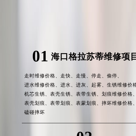
01
海口格拉苏蒂维修项
走时维修价格、
走快、
走慢、
停走、
偷停、
进水维修价格、
进水、
进灰、
起雾、
生锈维修价
机芯生锈、
表壳生锈、
表带生锈、
划痕维修价格
表壳划痕、
表带划痕、
表蒙划痕、
摔坏维修价格
磕碰摔坏