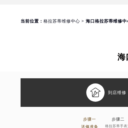
当前位置：
格拉苏蒂维修中心
> 海口格拉苏蒂维修中
海

到店维修
步骤一
步骤二
格拉苏蒂手表
送修准备