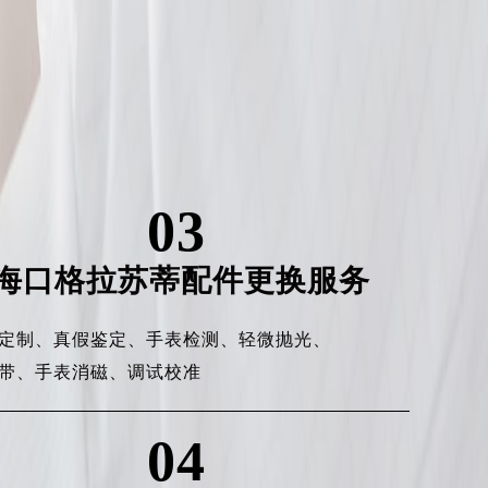
03
海口格拉苏蒂配件更换服务
定制、
真假鉴定、
手表检测、
轻微抛光、
带、
手表消磁、
调试校准
04