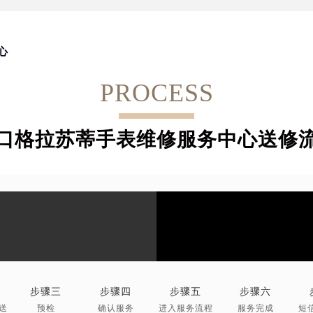
心
PROCESS
口格拉苏蒂手表维修服务中心送修
步骤三
步骤四
步骤五
步骤六
送
预检
确认服务
进入服务流程
服务完成
短