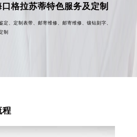
海口格拉苏蒂特色服务及定制
鉴定、
定制表带、
邮寄维修、
邮寄维修、
镶钻刻字、
定制
流程