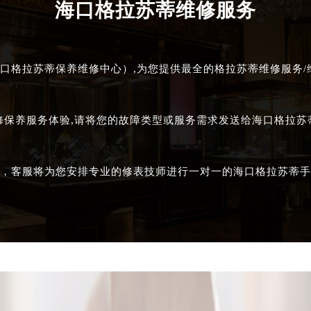
海口格拉苏蒂维修服务
口格拉苏蒂保养维修中心）,为您提供最全的格拉苏蒂维修服务/维
修保养服务体验,请将您的故障类型或服务需求发送给海口格拉
，客服将为您安排专业的修表技师进行一对一的海口格拉苏蒂手