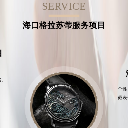
SERVICE
海口格拉苏蒂服务项目
目
格、
、
个性
、
截表