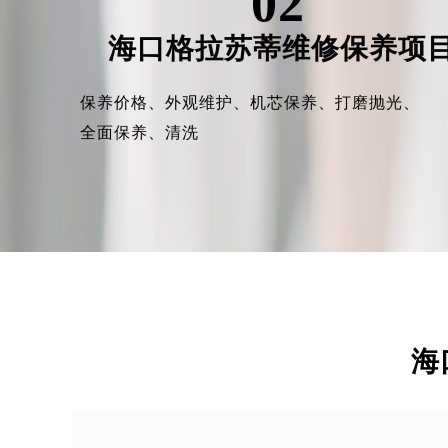
02
海口格拉苏蒂维修保养项
保养价格、
外观维护、
机芯保养、
打磨抛光、
全面保养、
清洗
海