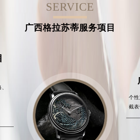
SERVICE
广西格拉苏蒂服务项目
目
格、
、
个性
、
截表