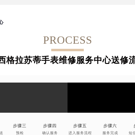
心
PROCESS
西格拉苏蒂手表维修服务中心送修
步骤三
步骤四
步骤五
步骤六
送
预检
确认服务
进入服务流程
服务完成
短