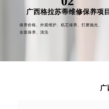
02
广西格拉苏蒂维修保养项
保养价格、
外观维护、
机芯保养、
打磨抛光、
全面保养、
清洗
广