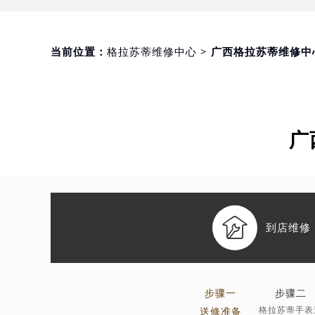
当前位置：
格拉苏蒂维修中心
> 广西格拉苏蒂维修中
广

到店维修
步骤一
步骤二
格拉苏蒂手表
送修准备