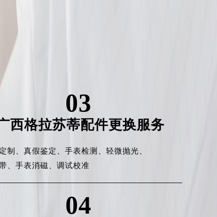
03
广西格拉苏蒂配件更换服务
定制、
真假鉴定、
手表检测、
轻微抛光、
带、
手表消磁、
调试校准
04