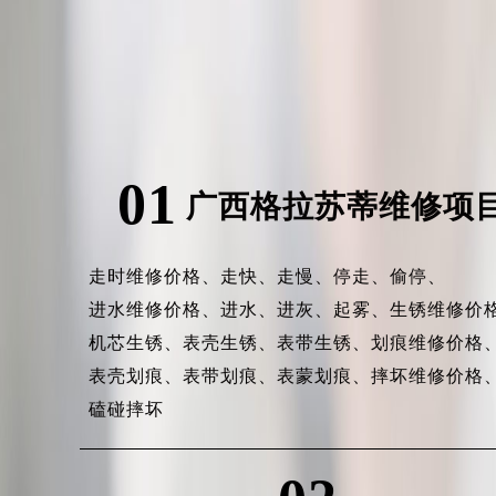
01
广西格拉苏蒂维修项
走时维修价格、
走快、
走慢、
停走、
偷停、
进水维修价格、
进水、
进灰、
起雾、
生锈维修价
机芯生锈、
表壳生锈、
表带生锈、
划痕维修价格
表壳划痕、
表带划痕、
表蒙划痕、
摔坏维修价格
磕碰摔坏