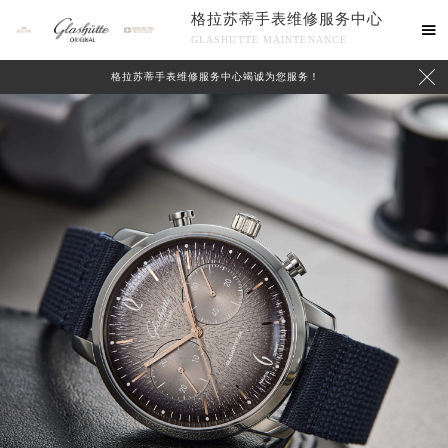
格拉苏蒂手表维修服务中心

GLASHUTTE MAINTENANCE

格拉苏蒂手表维修服务中心竭诚为您服务！
中心介绍
联系我们